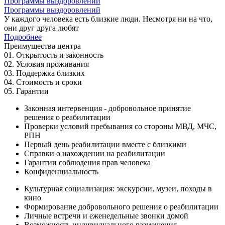
Программы выздоровлений
Программы выздоровлений
У каждого человека есть близкие люди. Несмотря ни на что,
они друг друга любят
Подробнее
Преимущества центра
01. Открытость и законность
02. Условия проживания
03. Поддержка близких
04. Стоимость и сроки
05. Гарантии
Законная интервенция - добровольное принятие
решения о реабилитации
Проверки условий пребывания со стороны МВД, МЧС,
РПН
Первый день реабилитации вместе с близкими
Справки о нахождении на реабилитации
Гарантии соблюдения прав человека
Конфиденциальность
Культурная социализация: экскурсии, музеи, походы в
кино
Формирование добровольного решения о реабилитации
Личные встречи и еженедельные звонки домой
Возможность индивидуального размещения