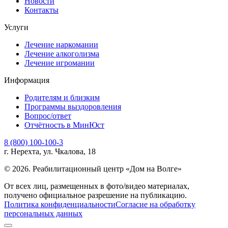
Новости
Контакты
Услуги
Лечение наркомании
Лечение алкоголизма
Лечение игромании
Информация
Родителям и близким
Программы выздоровления
Вопрос/ответ
Отчётность в МинЮст
8 (800) 100-100-3
г. Нерехта, ул. Чкалова, 18
© 2026. Реабилитационный центр «Дом на Волге»
От всех лиц, размещенных в фото/видео материалах,
получено официальное разрешение на публикацию.
Политика конфиденциальности
Согласие на обработку
персональных данных