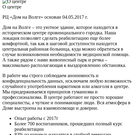
О центре
РЦ «Дом на Волге» основан 04.05.2017 г.
Дом на Волге – это уютное здание, которое находится в
историческом центре провинциального городка. Наша
локация позволяет сделать реабилитацию еще более
комфортной, так как в шаговой доступности находится
центральная районная больница, куда можно обратиться в
случае возникновения необходимости медицинской помощи.
А также рядом с нами живописный парк и речка –
максимально располагающая к выздоровлению обстановка.
В работе мы строго соблюдаем анонимность и
конфиденциальность данных, исключаем любую возможность
случайного употребления наркотиков или алкоголя в центре.
Мы придерживаемся принципов гуманизма и
профессионализма. В центре работают не просто хорошие
специалисты, а чуткие и понимающие люди. Вся атмосфера в
Доме выстроена на взаимопомощи и доверии.
Опыт работы с 2017г
Более 700 воспитанников, прошедших полный курс
реабилитации
83% из которых находятся в стойкой ремиссии