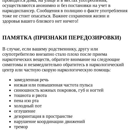
проводится дома, на улице и в местах употребления,
осуществляются анонимно и без постановки на учет в
наркодиспансер. Сообщения в полицию о факте употребления
тоже не стоит опасаться. Важнее сохранения жизни и
здоровья вашего близкого нет ничего!
ПАМЯТКА (ПРИЗНАКИ ПЕРЕДОЗИРОВКИ)
В случае, если вашему родственнику, другу или
соупотребителю внезапно стало плохо после приема
наркотических веществ, обратите внимание на следующие
симптомы и незамедлительно обратитесь в наркологический
центр или частную скорую наркологическую помощь:
замедленная речь
низкая или повышенная частота пульса
синюшность кожных покровов, губ и ногтей
тошнота и рвота
пена изо рта
холодный пот
оглушение
дезоринтация в пространстве
нарушение координации движений
тремор