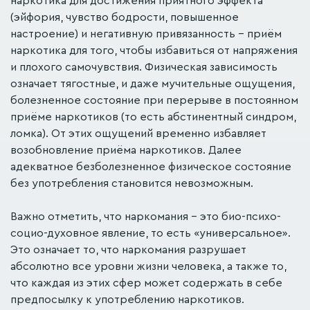
наркотика для достижения приятного эффекта
(эйфория, чувство бодрости, повышенное
настроение) и негативную привязанность – приём
наркотика для того, чтобы избавиться от напряжения
и плохого самочувствия. Физическая зависимость
означает тягостные, и даже мучительные ощущения,
болезненное состояние при перерыве в постоянном
приёме наркотиков (то есть абстинентный синдром,
ломка). От этих ощущений временно избавляет
возобновление приёма наркотиков. Далее
адекватное безболезненное физическое состояние
без употребления становится невозможным.
Важно отметить, что наркомания – это био-психо-
социо-духовное явление, то есть «универсальное».
Это означает то, что наркомания разрушает
абсолютно все уровни жизни человека, а также то,
что каждая из этих сфер может содержать в себе
предпосылку к употреблению наркотиков.