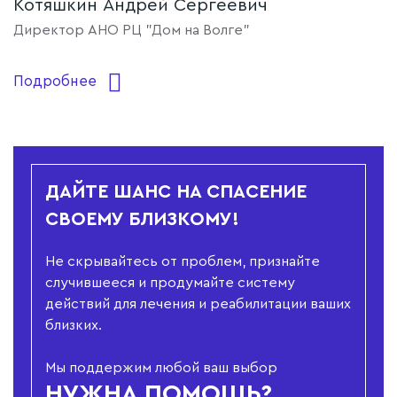
Котяшкин Андрей Сергеевич
Г
Директор АНО РЦ "Дом на Волге"
Р
Подробнее
П
ДАЙТЕ ШАНС НА СПАСЕНИЕ
СВОЕМУ БЛИЗКОМУ!
Не скрывайтесь от проблем, признайте
случившееся и продумайте систему
действий для лечения и реабилитации ваших
близких.
Мы поддержим любой ваш выбор
НУЖНА ПОМОЩЬ?